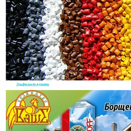
Эльфпласт купить