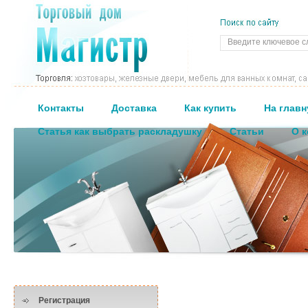
Контакты
Доставка
Как купить
На глав
Статья как выбрать раскладушку
Статьи
О 
Регистрация