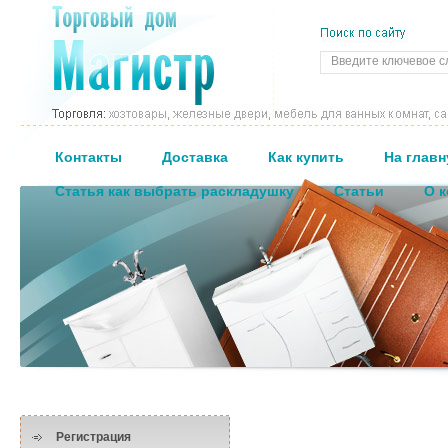
Контакты
Доставка
Как купить
На глав
Статья как выбрать раскладушку
Статьи
О 
Регистрация