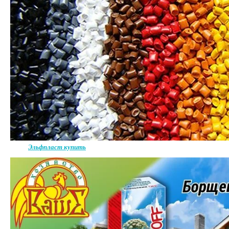
Эльфпласт купить