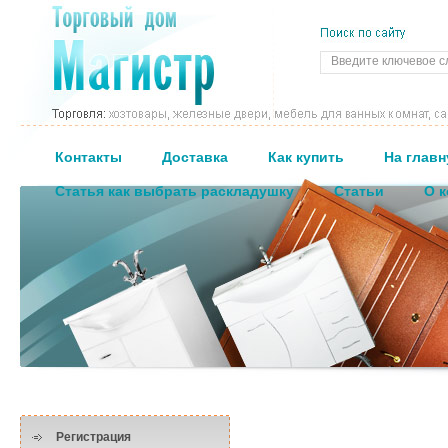
Контакты
Доставка
Как купить
На глав
Статья как выбрать раскладушку
Статьи
О 
Регистрация