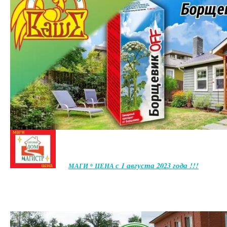
с 1 августа 2023 года !!!
МАГИ * ЦЕНА